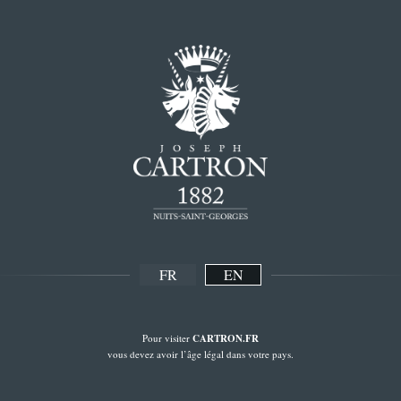
FR
EN
Pour visiter
CARTRON.FR
vous devez avoir l’âge légal dans votre pays.